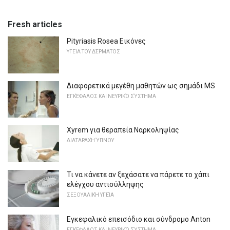
Fresh articles
Pityriasis Rosea Εικόνες
ΥΓΕΊΑ ΤΟΥ ΔΈΡΜΑΤΟΣ
Διαφορετικά μεγέθη μαθητών ως σημάδι MS
ΕΓΚΈΦΑΛΟΣ ΚΑΙ ΝΕΥΡΙΚΌ ΣΎΣΤΗΜΑ
Xyrem για θεραπεία Ναρκοληψίας
ΔΙΑΤΑΡΑΧΉ ΎΠΝΟΥ
Τι να κάνετε αν ξεχάσατε να πάρετε το χάπι
ελέγχου αντισύλληψης
ΣΕΞΟΥΑΛΙΚΉ ΥΓΕΊΑ
Εγκεφαλικό επεισόδιο και σύνδρομο Anton
ΕΓΚΈΦΑΛΟΣ ΚΑΙ ΝΕΥΡΙΚΌ ΣΎΣΤΗΜΑ