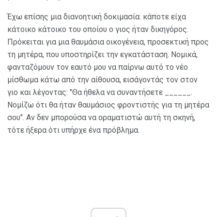
Έχω επίσης μια διανοητική δοκιμασία: κάποτε είχα
κάτοικο κάτοικο του οποίου ο γιος ήταν δικηγόρος.
Πρόκειται για μια θαυμάσια οικογένεια, προσεκτική προς
τη μητέρα, που υποστηρίζει την εγκατάσταση. Νομικά,
φανταζόμουν τον εαυτό μου να παίρνω αυτό το νέο
μίσθωμα κάτω από την αίθουσα, εισάγοντάς τον στον
γιο και λέγοντας: "Θα ήθελα να συναντήσετε ______.
Νομίζω ότι θα ήταν θαυμάσιος φροντιστής για τη μητέρα
σου". Αν δεν μπορούσα να οραματιστώ αυτή τη σκηνή,
τότε ήξερα ότι υπήρχε ένα πρόβλημα.