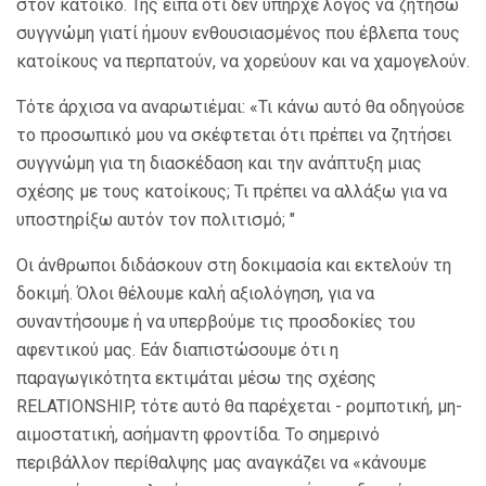
στον κάτοικο. Της είπα ότι δεν υπήρχε λόγος να ζητήσω
συγγνώμη γιατί ήμουν ενθουσιασμένος που έβλεπα τους
κατοίκους να περπατούν, να χορεύουν και να χαμογελούν.
Τότε άρχισα να αναρωτιέμαι: «Τι κάνω αυτό θα οδηγούσε
το προσωπικό μου να σκέφτεται ότι πρέπει να ζητήσει
συγγνώμη για τη διασκέδαση και την ανάπτυξη μιας
σχέσης με τους κατοίκους; Τι πρέπει να αλλάξω για να
υποστηρίξω αυτόν τον πολιτισμό; "
Οι άνθρωποι διδάσκουν στη δοκιμασία και εκτελούν τη
δοκιμή. Όλοι θέλουμε καλή αξιολόγηση, για να
συναντήσουμε ή να υπερβούμε τις προσδοκίες του
αφεντικού μας. Εάν διαπιστώσουμε ότι η
παραγωγικότητα εκτιμάται μέσω της σχέσης
RELATIONSHIP, τότε αυτό θα παρέχεται - ρομποτική, μη-
αιμοστατική, ασήμαντη φροντίδα. Το σημερινό
περιβάλλον περίθαλψης μας αναγκάζει να «κάνουμε