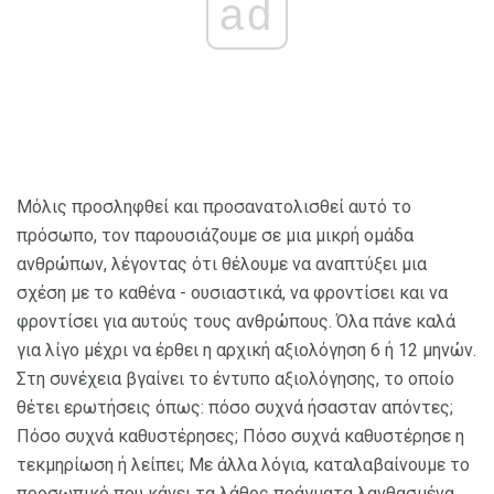
ad
Μόλις προσληφθεί και προσανατολισθεί αυτό το
πρόσωπο, τον παρουσιάζουμε σε μια μικρή ομάδα
ανθρώπων, λέγοντας ότι θέλουμε να αναπτύξει μια
σχέση με το καθένα - ουσιαστικά, να φροντίσει και να
φροντίσει για αυτούς τους ανθρώπους. Όλα πάνε καλά
για λίγο μέχρι να έρθει η αρχική αξιολόγηση 6 ή 12 μηνών.
Στη συνέχεια βγαίνει το έντυπο αξιολόγησης, το οποίο
θέτει ερωτήσεις όπως: πόσο συχνά ήσασταν απόντες;
Πόσο συχνά καθυστέρησες; Πόσο συχνά καθυστέρησε η
τεκμηρίωση ή λείπει; Με άλλα λόγια, καταλαβαίνουμε το
προσωπικό που κάνει τα λάθος πράγματα λανθασμένα,