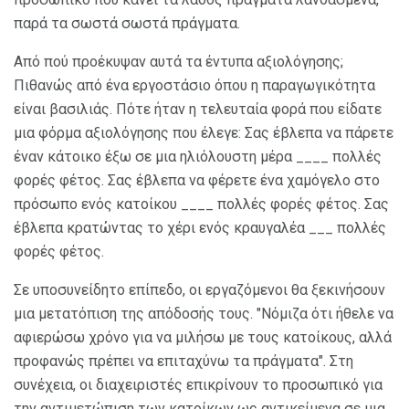
παρά τα σωστά σωστά πράγματα.
Από πού προέκυψαν αυτά τα έντυπα αξιολόγησης;
Πιθανώς από ένα εργοστάσιο όπου η παραγωγικότητα
είναι βασιλιάς. Πότε ήταν η τελευταία φορά που είδατε
μια φόρμα αξιολόγησης που έλεγε: Σας έβλεπα να πάρετε
έναν κάτοικο έξω σε μια ηλιόλουστη μέρα ____ πολλές
φορές φέτος. Σας έβλεπα να φέρετε ένα χαμόγελο στο
πρόσωπο ενός κατοίκου ____ πολλές φορές φέτος. Σας
έβλεπα κρατώντας το χέρι ενός κραυγαλέα ___ πολλές
φορές φέτος.
Σε υποσυνείδητο επίπεδο, οι εργαζόμενοι θα ξεκινήσουν
μια μετατόπιση της απόδοσής τους. "Νόμιζα ότι ήθελε να
αφιερώσω χρόνο για να μιλήσω με τους κατοίκους, αλλά
προφανώς πρέπει να επιταχύνω τα πράγματα". Στη
συνέχεια, οι διαχειριστές επικρίνουν το προσωπικό για
την αντιμετώπιση των κατοίκων ως αντικείμενα σε μια