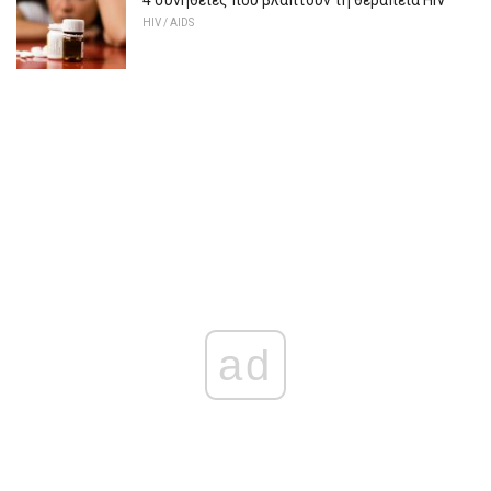
HIV / AIDS
ad