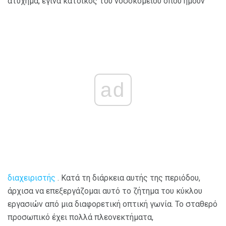
ατύχημα, έγινα κάτοικος του νοσοκομείου όπου ήμουν
ad
διαχειριστής
. Κατά τη διάρκεια αυτής της περιόδου,
άρχισα να επεξεργάζομαι αυτό το ζήτημα του κύκλου
εργασιών από μια διαφορετική οπτική γωνία. Το σταθερό
προσωπικό έχει πολλά πλεονεκτήματα,