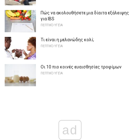
Πώς να ακολουθήσετε μια δίαιτα εξάλειψης
για IBS
ΠΕΠΤΙΚΌ ΥΓΕΊΑ
Τι είναι η μελανώδης κολί;
ΠΕΠΤΙΚΌ ΥΓΕΊΑ
Οι 10 πιο κοινές ευαισθησίες τροφίμων
ΠΕΠΤΙΚΌ ΥΓΕΊΑ
ad