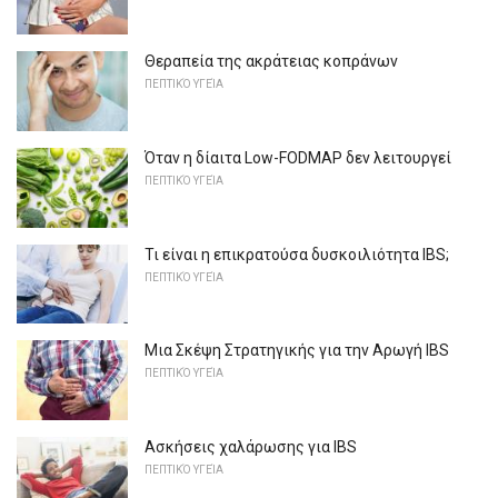
Θεραπεία της ακράτειας κοπράνων
ΠΕΠΤΙΚΌ ΥΓΕΊΑ
Όταν η δίαιτα Low-FODMAP δεν λειτουργεί
ΠΕΠΤΙΚΌ ΥΓΕΊΑ
Τι είναι η επικρατούσα δυσκοιλιότητα IBS;
ΠΕΠΤΙΚΌ ΥΓΕΊΑ
Μια Σκέψη Στρατηγικής για την Αρωγή IBS
ΠΕΠΤΙΚΌ ΥΓΕΊΑ
Ασκήσεις χαλάρωσης για IBS
ΠΕΠΤΙΚΌ ΥΓΕΊΑ