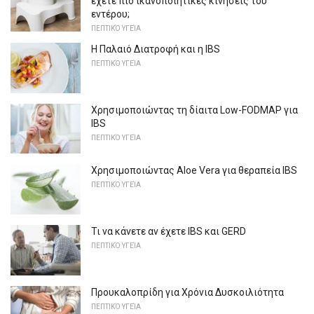
έχετε πιο ικανοποιητικές κινήσεις του
εντέρου;
ΠΕΠΤΙΚΌ ΥΓΕΊΑ
Η Παλαιό Διατροφή και η IBS
ΠΕΠΤΙΚΌ ΥΓΕΊΑ
Χρησιμοποιώντας τη δίαιτα Low-FODMAP για
IBS
ΠΕΠΤΙΚΌ ΥΓΕΊΑ
Χρησιμοποιώντας Aloe Vera για θεραπεία IBS
ΠΕΠΤΙΚΌ ΥΓΕΊΑ
Τι να κάνετε αν έχετε IBS και GERD
ΠΕΠΤΙΚΌ ΥΓΕΊΑ
Προυκαλοπρίδη για Χρόνια Δυσκοιλιότητα
ΠΕΠΤΙΚΌ ΥΓΕΊΑ