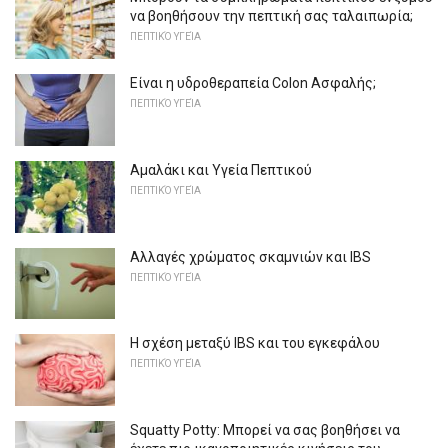
να βοηθήσουν την πεπτική σας ταλαιπωρία;
ΠΕΠΤΙΚΌ ΥΓΕΊΑ
Είναι η υδροθεραπεία Colon Ασφαλής;
ΠΕΠΤΙΚΌ ΥΓΕΊΑ
Αμαλάκι και Υγεία Πεπτικού
ΠΕΠΤΙΚΌ ΥΓΕΊΑ
Αλλαγές χρώματος σκαμνιών και IBS
ΠΕΠΤΙΚΌ ΥΓΕΊΑ
Η σχέση μεταξύ IBS και του εγκεφάλου
ΠΕΠΤΙΚΌ ΥΓΕΊΑ
Squatty Potty: Μπορεί να σας βοηθήσει να