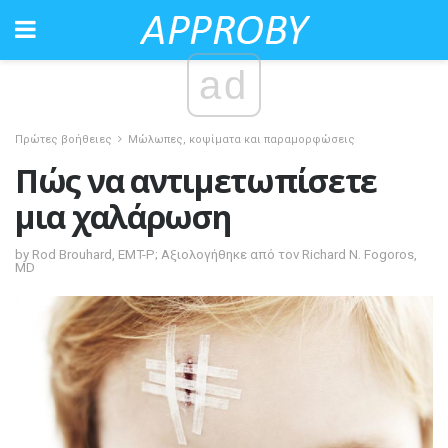
ad
Πρώτες βοήθειες
Μώλωπες, κοψίματα και παραμορφώσεις
Πώς να αντιμετωπίσετε
μια χαλάρωση
by Rod Brouhard, EMT-P; Αξιολογήθηκε από τον Richard N. Fogoros,
MD