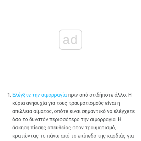
ad
Ελέγξτε την αιμορραγία
πριν από οτιδήποτε άλλο. Η
κύρια ανησυχία για τους τραυματισμούς είναι η
απώλεια αίματος, οπότε είναι σημαντικό να ελέγχετε
όσο το δυνατόν περισσότερο την αιμορραγία. Η
άσκηση πίεσης απευθείας στον τραυματισμό,
κρατώντας το πάνω από το επίπεδο της καρδιάς για