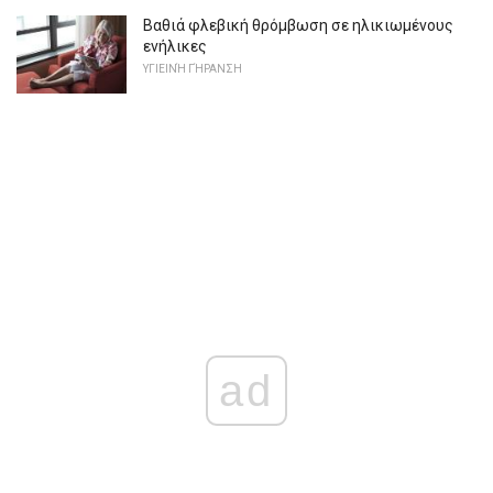
Βαθιά φλεβική θρόμβωση σε ηλικιωμένους
ενήλικες
ΥΓΙΕΙΝΉ ΓΉΡΑΝΣΗ
ad