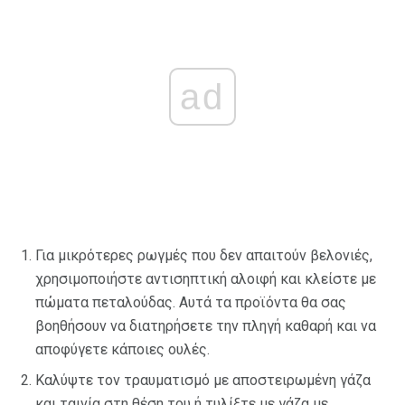
ad
Για μικρότερες ρωγμές που δεν απαιτούν βελονιές,
χρησιμοποιήστε αντισηπτική αλοιφή και κλείστε με
πώματα πεταλούδας. Αυτά τα προϊόντα θα σας
βοηθήσουν να διατηρήσετε την πληγή καθαρή και να
αποφύγετε κάποιες ουλές.
Καλύψτε τον τραυματισμό με αποστειρωμένη γάζα
και ταινία στη θέση του ή τυλίξτε με γάζα με