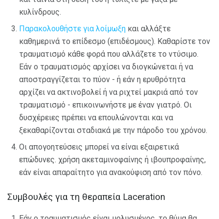
κυλίνδρους.
Παρακολουθήστε για λοίμωξη
και αλλάξτε
καθημερινά το επίδεσμο (επιδέσμους). Καθαρίστε τον
τραυματισμό κάθε φορά που αλλάζετε το ντύσιμο.
Εάν ο τραυματισμός αρχίσει να διογκώνεται ή να
αποστραγγίζεται το πύον - ή εάν η ερυθρότητα
αρχίζει να ακτινοβολεί ή να ριχτεί μακριά από τον
τραυματισμό - επικοινωνήστε με έναν γιατρό. Οι
δυσχέρειες πρέπει να επουλώνονται και να
ξεκαθαρίζονται σταδιακά με την πάροδο του χρόνου.
Οι απογοητεύσεις μπορεί να είναι εξαιρετικά
επώδυνες. χρήση ακεταμινοφαίνης ή ιβουπροφαίνης,
εάν είναι απαραίτητο για ανακούφιση από τον πόνο.
Συμβουλές για τη θεραπεία Laceration
Εάν ο τραυματισμός είναι μολυσμένος, το θύμα θα