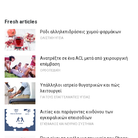
Fresh articles
Ρόδι αλληλεπιδράσεις χυμού φαρμάκων
ΟΛΙΣΤΙΚΉ ΥΓΕΊΑ
Ανατρέξτε σε ένα ACL μετά από χειρουργική
επέμβαση
ΟΡΘΟΠΕΔΙΚΉ
Υπάλληλοι ιατρείο θυγατρικών και πώς
λειτουργεί
ΓΙΑ ΤΟΥΣ ΕΠΑΓΓΕΛΜΑΤΊΕΣ ΥΓΕΊΑΣ
Αιτίες και παράγοντες κινδύνου των
εγκεφαλικών επεισοδίων
ΕΓΚΈΦΑΛΟΣ ΚΑΙ ΝΕΥΡΙΚΌ ΣΎΣΤΗΜΑ