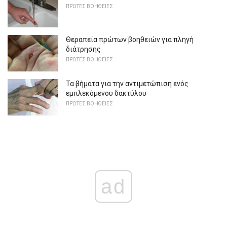
ΠΡΏΤΕΣ ΒΟΉΘΕΙΕΣ
Θεραπεία πρώτων βοηθειών για πληγή
διάτρησης
ΠΡΏΤΕΣ ΒΟΉΘΕΙΕΣ
Τα βήματα για την αντιμετώπιση ενός
εμπλεκόμενου δακτύλου
ΠΡΏΤΕΣ ΒΟΉΘΕΙΕΣ
ad