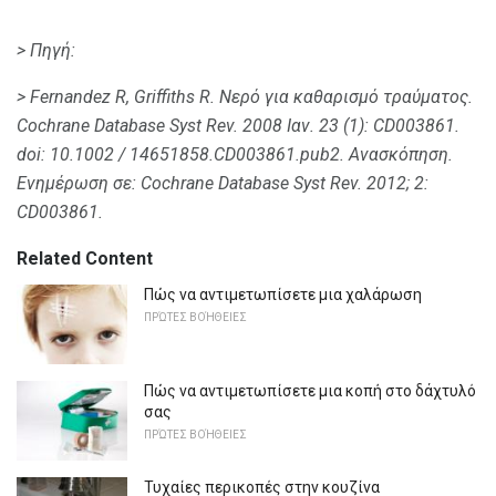
> Πηγή:
> Fernandez R, Griffiths R. Νερό για καθαρισμό τραύματος.
Cochrane Database Syst Rev. 2008 Ιαν. 23 (1): CD003861.
doi: 10.1002 / 14651858.CD003861.pub2.
Ανασκόπηση.
Ενημέρωση σε: Cochrane Database Syst Rev. 2012; 2:
CD003861.
Related Content
Πώς να αντιμετωπίσετε μια χαλάρωση
ΠΡΏΤΕΣ ΒΟΉΘΕΙΕΣ
Πώς να αντιμετωπίσετε μια κοπή στο δάχτυλό
σας
ΠΡΏΤΕΣ ΒΟΉΘΕΙΕΣ
Τυχαίες περικοπές στην κουζίνα