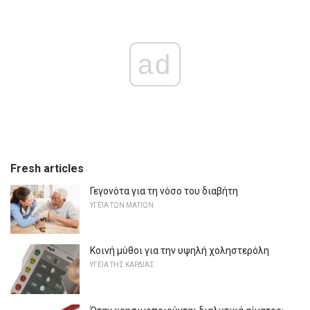
ad
Fresh articles
Γεγονότα για τη νόσο του διαβήτη
ΥΓΕΊΑ ΤΩΝ ΜΑΤΙΏΝ
Κοινή μύθοι για την υψηλή χοληστερόλη
ΥΓΕΊΑ ΤΗΣ ΚΑΡΔΙΆΣ