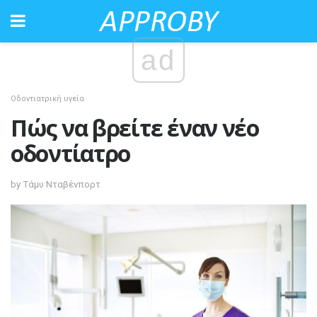
ad
Οδοντιατρική υγεία
Πώς να βρείτε έναν νέο
οδοντίατρο
by Τάμυ Νταβένπορτ