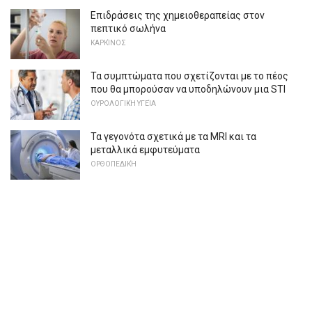
Επιδράσεις της χημειοθεραπείας στον
πεπτικό σωλήνα
ΚΑΡΚΊΝΟΣ
Τα συμπτώματα που σχετίζονται με το πέος
που θα μπορούσαν να υποδηλώνουν μια STI
ΟΥΡΟΛΟΓΙΚΉ ΥΓΕΊΑ
Τα γεγονότα σχετικά με τα MRI και τα
μεταλλικά εμφυτεύματα
ΟΡΘΟΠΕΔΙΚΉ