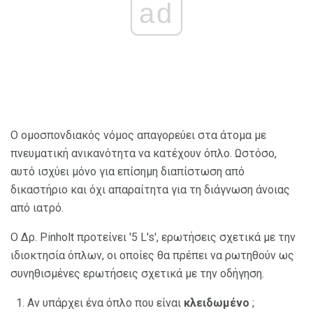
ad
Ο ομοσπονδιακός νόμος απαγορεύει στα άτομα με
πνευματική ανικανότητα να κατέχουν όπλο. Ωστόσο,
αυτό ισχύει μόνο για επίσημη διαπίστωση από
δικαστήριο και όχι απαραίτητα για τη διάγνωση άνοιας
από ιατρό.
Ο Δρ. Pinholt προτείνει '5 L's', ερωτήσεις σχετικά με την
ιδιοκτησία όπλων, οι οποίες θα πρέπει να ρωτηθούν ως
συνηθισμένες ερωτήσεις σχετικά με την οδήγηση.
Αν υπάρχει ένα όπλο που είναι
κλειδωμένο
;