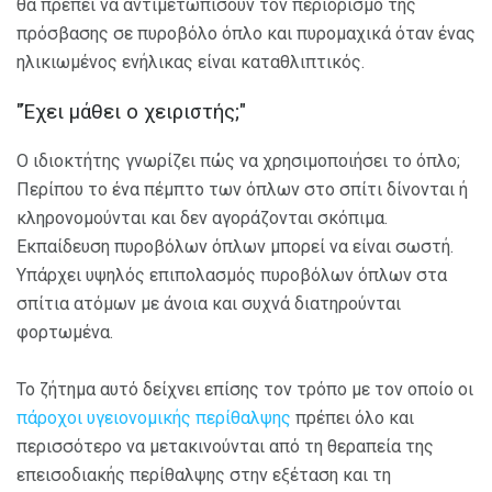
θα πρέπει να αντιμετωπίσουν τον περιορισμό της
πρόσβασης σε πυροβόλο όπλο και πυρομαχικά όταν ένας
ηλικιωμένος ενήλικας είναι καταθλιπτικός.
"Έχει μάθει ο χειριστής;"
Ο ιδιοκτήτης γνωρίζει πώς να χρησιμοποιήσει το όπλο;
Περίπου το ένα πέμπτο των όπλων στο σπίτι δίνονται ή
κληρονομούνται και δεν αγοράζονται σκόπιμα.
Εκπαίδευση πυροβόλων όπλων μπορεί να είναι σωστή.
Υπάρχει υψηλός επιπολασμός πυροβόλων όπλων στα
σπίτια ατόμων με άνοια και συχνά διατηρούνται
φορτωμένα.
Το ζήτημα αυτό δείχνει επίσης τον τρόπο με τον οποίο οι
πάροχοι υγειονομικής περίθαλψης
πρέπει όλο και
περισσότερο να μετακινούνται από τη θεραπεία της
επεισοδιακής περίθαλψης στην εξέταση και τη