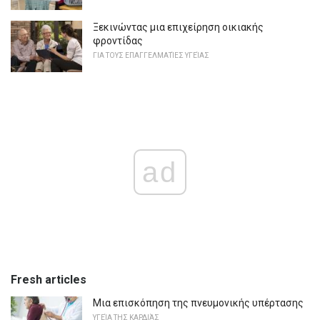
Ξεκινώντας μια επιχείρηση οικιακής
φροντίδας
ΓΙΑ ΤΟΥΣ ΕΠΑΓΓΕΛΜΑΤΊΕΣ ΥΓΕΊΑΣ
ad
Fresh articles
Μια επισκόπηση της πνευμονικής υπέρτασης
ΥΓΕΊΑ ΤΗΣ ΚΑΡΔΙΆΣ