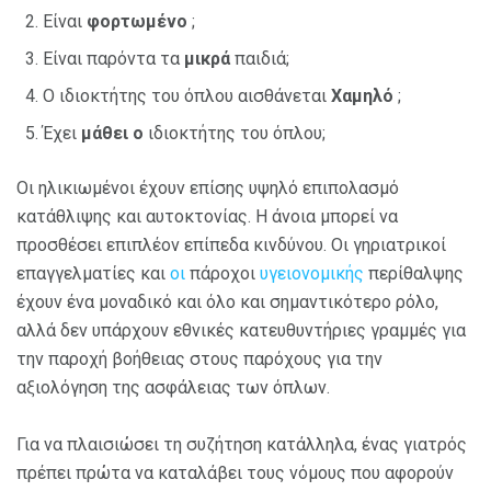
Είναι
φορτωμένο
;
Είναι παρόντα τα
μικρά
παιδιά;
Ο ιδιοκτήτης του όπλου αισθάνεται
Χαμηλό
;
Έχει
μάθει ο
ιδιοκτήτης του όπλου;
Οι ηλικιωμένοι έχουν επίσης υψηλό επιπολασμό
κατάθλιψης και αυτοκτονίας. Η άνοια μπορεί να
προσθέσει επιπλέον επίπεδα κινδύνου. Οι γηριατρικοί
επαγγελματίες και
οι
πάροχοι
υγειονομικής
περίθαλψης
έχουν ένα μοναδικό και όλο και σημαντικότερο ρόλο,
αλλά δεν υπάρχουν εθνικές κατευθυντήριες γραμμές για
την παροχή βοήθειας στους παρόχους για την
αξιολόγηση της ασφάλειας των όπλων.
Για να πλαισιώσει τη συζήτηση κατάλληλα, ένας γιατρός
πρέπει πρώτα να καταλάβει τους νόμους που αφορούν