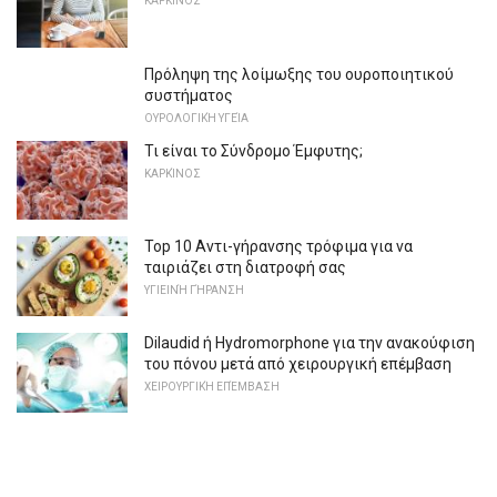
ΚΑΡΚΊΝΟΣ
Πρόληψη της λοίμωξης του ουροποιητικού
συστήματος
ΟΥΡΟΛΟΓΙΚΉ ΥΓΕΊΑ
Τι είναι το Σύνδρομο Έμφυτης;
ΚΑΡΚΊΝΟΣ
Top 10 Αντι-γήρανσης τρόφιμα για να
ταιριάζει στη διατροφή σας
ΥΓΙΕΙΝΉ ΓΉΡΑΝΣΗ
Dilaudid ή Hydromorphone για την ανακούφιση
του πόνου μετά από χειρουργική επέμβαση
ΧΕΙΡΟΥΡΓΙΚΉ ΕΠΈΜΒΑΣΗ