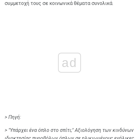
συμμετοχή τους σε κοινωνικά θέματα συνολικά.
ad
> Πηγή:
> "Υπάρχει ένα όπλο στο σπίτι;" Αξιολόγηση των κινδύνων
ιδιοκτησίας πυροβόλων όπλων σε ηλικιωμένους ενήλικες