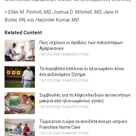
> Ellen M. Pinholt, MD, Joshua D. Mitchell, MD, Jane H.
Butler, RN, και Harjinder Kumar, MD
Related Content
Πώς ισχύουν οι πράξεις των παλαιότερων
Αμερικανών
ΓΙΑ ΤΟΥΣ ΕΠΑΓΓΕΛΜΑΤΊΕΣ ΥΓΕΊΑΣ
Τα πυροβόλα όπλα και οι ηλικιωμένοι είναι
ένα αυξανόμενο ζήτημα
ΓΙΑ ΤΟΥΣ ΕΠΑΓΓΕΛΜΑΤΊΕΣ ΥΓΕΊΑΣ
Συμβουλές για τη λήψη κλειδιών αυτοκινήτων
μακριά από ηλικιωμένους γονείς
ΓΙΑ ΤΟΥΣ ΕΠΑΓΓΕΛΜΑΤΊΕΣ ΥΓΕΊΑΣ
Τώρα είναι η ώρα να ανοίξετε ένα μη-ιατρικό
Franchise Home Care
ΓΙΑ ΤΟΥΣ ΕΠΑΓΓΕΛΜΑΤΊΕΣ ΥΓΕΊΑΣ