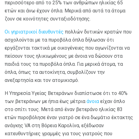
περισσότερο από το 25% των ανθρώπων ηλικίας 65
ετών και άνω έχουν όπλα. Μερικά από αυτά τα άτομα
ζουν σε κοινότητες συνταξιοδότησης.
Οι γηριατρικοί διευθυντές
πολλών δυτικών κρατών που
ασχολούνται με τα πυροβόλα όπλα δήλωσαν ότι
εργάζονται τακτικά με οικογένειες που αγωνίζονται να
πείσουν τους ηλικιωμένους με άνοια να δώσουν στα
παιδιά τους τα πυροβόλα όπλα. Για μερικά άτομα, τα
όπλα, όπως τα αυτοκίνητα, συμβολίζουν την
ανεξαρτησία και τον ατομικισμό.
Η Υπηρεσία Υγείας Βετεράνων διαπίστωσε ότι το 40%
των βετεράνων με ήπια έως μέτρια
άνοια
είχαν όπλο
στο σπίτι τους. Μετά από έναν βετεράνο ηλικίας 83
ετών πυροβόλησε έναν γιατρό σε ένα δωμάτιο έκτακτης
ανάγκης VA στη Βόρεια Καρολίνα, εξέδωσαν
κατευθυντήριες γραμμές για τους γιατρούς που