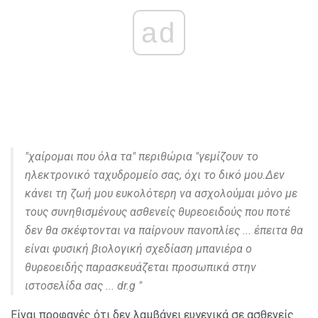
ad
"χαίρομαι που όλα τα" περιθώρια "γεμίζουν το
ηλεκτρονικό ταχυδρομείο σας, όχι το δικό μου.Δεν
κάνει τη ζωή μου ευκολότερη να ασχολούμαι μόνο με
τους συνηθισμένους ασθενείς θυρεοειδούς που ποτέ
δεν θα σκέφτονται να παίρνουν πανοπλίες ... έπειτα θα
είναι φυσική βιολογική σχεδίαση μπανιέρα ο
θυρεοειδής παρασκευάζεται προσωπικά στην
ιστοσελίδα σας ... dr.g "
Είναι προφανές ότι δεν λαμβάνει ευγενικά σε ασθενείς