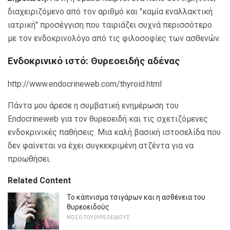
διαχειριζόμενο από τον αριθμό και "καμία εναλλακτική
ιατρική" προσέγγιση που ταιριάζει συχνά περισσότερο
με τον ενδοκρινολόγο από τις φιλοσοφίες των ασθενών.
Ενδοκρινικό ιστό: Θυρεοειδής αδένας
http://www.endocrineweb.com/thyroid.html
Πάντα μου άρεσε η συμβατική ενημέρωση του
Endocrineweb για τον θυρεοειδή και τις σχετιζόμενες
ενδοκρινικές παθήσεις. Μια καλή βασική ιστοσελίδα που
δεν φαίνεται να έχει συγκεκριμένη ατζέντα για να
προωθήσει.
Related Content
Το κάπνισμα τσιγάρων και η ασθένεια του
θυρεοειδούς
ΝΌΣΟ ΤΟΥ ΘΥΡΕΟΕΙΔΟΎΣ