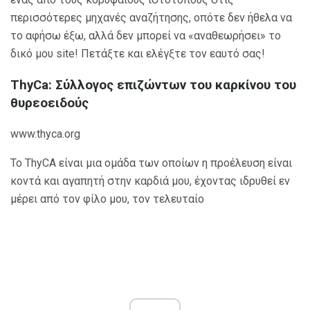
περισσότερες μηχανές αναζήτησης, οπότε δεν ήθελα να
το αφήσω έξω, αλλά δεν μπορεί να «αναθεωρήσει» το
δικό μου site! Πετάξτε και ελέγξτε τον εαυτό σας!
ThyCa: Σύλλογος επιζώντων του καρκίνου του
θυρεοειδούς
www.thyca.org
Το ThyCA είναι μια ομάδα των οποίων η προέλευση είναι
κοντά και αγαπητή στην καρδιά μου, έχοντας ιδρυθεί εν
μέρει από τον φίλο μου, τον τελευταίο