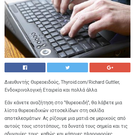
Διευθυντής Θυρεοειδούς, Thyroid.com/Richard Guttler,
Ενδοκρινολογική Εταιρεία και πολλά άλλα
Εάν κάνετε αναζήτηση στο "θυρεοειδή", θα λάβετε μια
λίστα θυρεοειδικών ιστοσελίδων στη σελίδα
αποτελεσμάτων. Ας ρίξουμε μια ματιά σε μερικούς από
αυτούς τους ιστοτόπους, τα δυνατά τους σημεία και τις
αδυναμίες τους, καθώς και κάποιες πληροφορίες