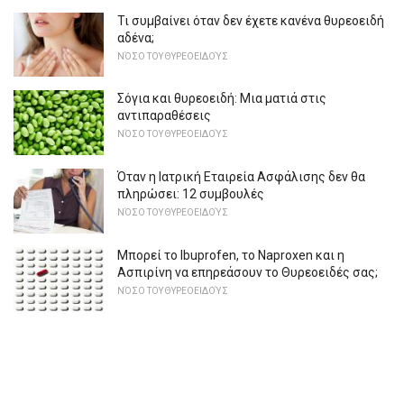
Τι συμβαίνει όταν δεν έχετε κανένα θυρεοειδή
αδένα;
ΝΌΣΟ ΤΟΥ ΘΥΡΕΟΕΙΔΟΎΣ
Σόγια και θυρεοειδή: Μια ματιά στις
αντιπαραθέσεις
ΝΌΣΟ ΤΟΥ ΘΥΡΕΟΕΙΔΟΎΣ
Όταν η Ιατρική Εταιρεία Ασφάλισης δεν θα
πληρώσει: 12 συμβουλές
ΝΌΣΟ ΤΟΥ ΘΥΡΕΟΕΙΔΟΎΣ
Μπορεί το Ibuprofen, το Naproxen και η
Ασπιρίνη να επηρεάσουν το Θυρεοειδές σας;
ΝΌΣΟ ΤΟΥ ΘΥΡΕΟΕΙΔΟΎΣ