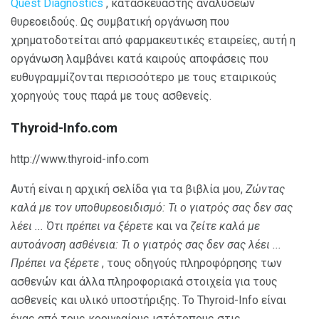
Quest Diagnostics
, κατασκευαστής αναλύσεων
θυρεοειδούς. Ως συμβατική οργάνωση που
χρηματοδοτείται από φαρμακευτικές εταιρείες, αυτή η
οργάνωση λαμβάνει κατά καιρούς αποφάσεις που
ευθυγραμμίζονται περισσότερο με τους εταιρικούς
χορηγούς τους παρά με τους ασθενείς.
Thyroid-Info.com
http://www.thyroid-info.com
Αυτή είναι η αρχική σελίδα για τα βιβλία μου,
Ζώντας
καλά με τον υποθυρεοειδισμό: Τι ο γιατρός σας δεν σας
λέει ... Ότι πρέπει να ξέρετε
και να
ζείτε καλά με
αυτοάνοση ασθένεια: Τι ο γιατρός σας δεν σας λέει ...
Πρέπει να ξέρετε
, τους οδηγούς πληροφόρησης των
ασθενών και άλλα πληροφοριακά στοιχεία για τους
ασθενείς και υλικό υποστήριξης. Το Thyroid-Info είναι
ένας από τους κορυφαίους ιστότοπους στις