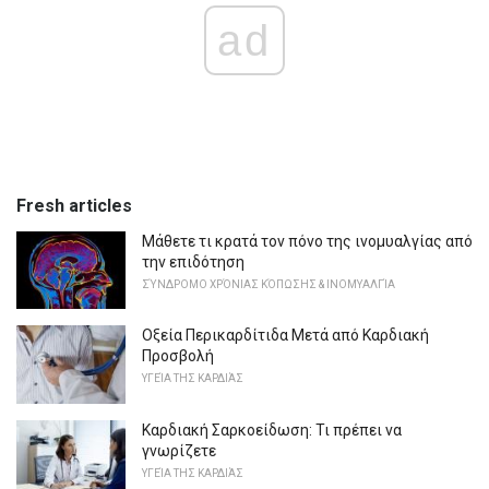
ad
Fresh articles
Μάθετε τι κρατά τον πόνο της ινομυαλγίας από
την επιδότηση
ΣΎΝΔΡΟΜΟ ΧΡΌΝΙΑΣ ΚΌΠΩΣΗΣ & ΙΝΟΜΥΑΛΓΊΑ
Οξεία Περικαρδίτιδα Μετά από Καρδιακή
Προσβολή
ΥΓΕΊΑ ΤΗΣ ΚΑΡΔΙΆΣ
Καρδιακή Σαρκοείδωση: Τι πρέπει να
γνωρίζετε
ΥΓΕΊΑ ΤΗΣ ΚΑΡΔΙΆΣ