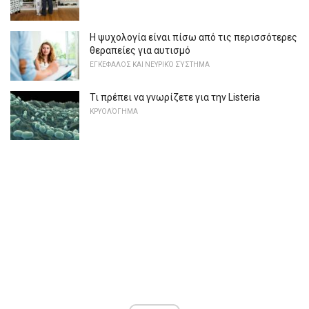
Η ψυχολογία είναι πίσω από τις περισσότερες
θεραπείες για αυτισμό
ΕΓΚΈΦΑΛΟΣ ΚΑΙ ΝΕΥΡΙΚΌ ΣΎΣΤΗΜΑ
Τι πρέπει να γνωρίζετε για την Listeria
ΚΡΥΟΛΌΓΗΜΑ