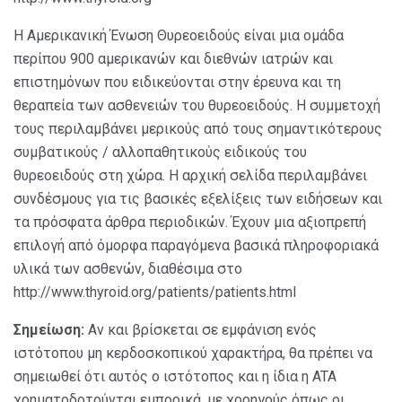
Η Αμερικανική Ένωση Θυρεοειδούς είναι μια ομάδα
περίπου 900 αμερικανών και διεθνών ιατρών και
επιστημόνων που ειδικεύονται στην έρευνα και τη
θεραπεία των ασθενειών του θυρεοειδούς. Η συμμετοχή
τους περιλαμβάνει μερικούς από τους σημαντικότερους
συμβατικούς / αλλοπαθητικούς ειδικούς του
θυρεοειδούς στη χώρα. Η αρχική σελίδα περιλαμβάνει
συνδέσμους για τις βασικές εξελίξεις των ειδήσεων και
τα πρόσφατα άρθρα περιοδικών. Έχουν μια αξιοπρεπή
επιλογή από όμορφα παραγόμενα βασικά πληροφοριακά
υλικά των ασθενών, διαθέσιμα στο
http://www.thyroid.org/patients/patients.html
Σημείωση:
Αν και βρίσκεται σε εμφάνιση ενός
ιστότοπου μη κερδοσκοπικού χαρακτήρα, θα πρέπει να
σημειωθεί ότι αυτός ο ιστότοπος και η ίδια η ATA
χρηματοδοτούνται εμπορικά, με χορηγούς όπως οι