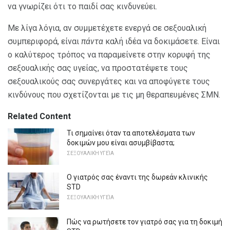
να γνωρίζει ότι το παιδί σας κινδυνεύει.
Με λίγα λόγια, αν συμμετέχετε ενεργά σε σεξουαλική
συμπεριφορά, είναι
πάντα
καλή ιδέα να δοκιμάσετε. Είναι
ο καλύτερος τρόπος να παραμείνετε στην κορυφή της
σεξουαλικής σας υγείας, να προστατέψετε τους
σεξουαλικούς σας συνεργάτες και να αποφύγετε τους
κινδύνους που σχετίζονται με τις μη θεραπευμένες ΣΜΝ.
Related Content
Τι σημαίνει όταν τα αποτελέσματα των
δοκιμών μου είναι ασυμβίβαστα;
ΣΕΞΟΥΑΛΙΚΉ ΥΓΕΊΑ
Ο γιατρός σας έναντι της δωρεάν κλινικής
STD
ΣΕΞΟΥΑΛΙΚΉ ΥΓΕΊΑ
Πώς να ρωτήσετε τον γιατρό σας για τη δοκιμή