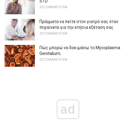
STD
ΣΕΞΟΥΑΛΙΚΉ ΥΓΕΊΑ
Πράγματα να πείτε στον γιατρό σας όταν
πηγαίνετε για την ετήσια εξέταση σας
ΣΕΞΟΥΑΛΙΚΉ ΥΓΕΊΑ
Πώς μπορώ να δοκιμάσω το Mycoplasma
Genitalium;
ΣΕΞΟΥΑΛΙΚΉ ΥΓΕΊΑ
ad