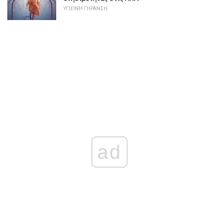
ΥΓΙΕΙΝΉ ΓΉΡΑΝΣΗ
ad