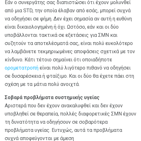
Εάν ο συνεργάτης σας διαπιστώσει ότι έχουν μολυνθεί
από μια STD, την οποία έλαβαν από εσάς, μπορεί συχνά
να οδηγήσει σε φήμη. Δεν έχει σημασία αν αυτή η ευθύνη
είναι δικαιολογημένη ή όχι. Ωστόσο, εάν και οι δύο
υποβάλλονται τακτικά σε εξετάσεις για ΣΜΝ και
συζητούν τα αποτελέσματά σας, είναι πολύ ευκολότερο
να λαμβάνετε τεκμηριωμένες αποφάσεις σχετικά με τον
κίνδυνο. Κάτι τέτοιο σημαίνει ότι οποιαδήποτε
ορομετατροπή
είναι πολύ λιγότερο πιθανό να οδηγήσει
σε δυσαρέσκεια ή φταίξιμο. Και οι δύο θα έχετε πάει στη
σχέση με τα μάτια πολύ ανοιχτά.
Σοβαρά προβλήματα συστημικής υγείας
Αριστερά που δεν έχουν ανακαλυφθεί και δεν έχουν
υποβληθεί σε θεραπεία, πολλές διαφορετικές ΣΜΝ έχουν
τη δυνατότητα να οδηγήσουν σε σοβαρότερα
προβλήματα υγείας. Ευτυχώς, αυτά τα προβλήματα
συχνά αποφεύγονται με άμεση