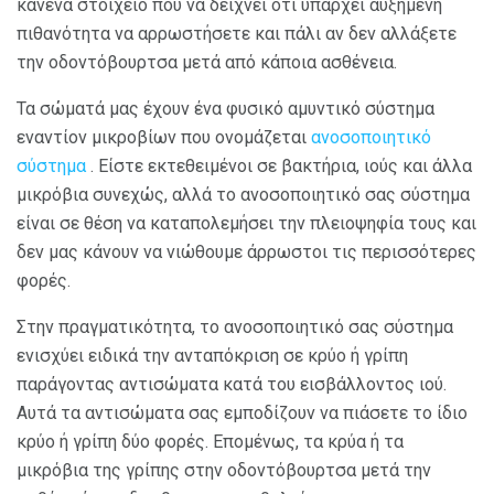
κανένα στοιχείο που να δείχνει ότι υπάρχει αυξημένη
πιθανότητα να αρρωστήσετε και πάλι αν δεν αλλάξετε
την οδοντόβουρτσα μετά από κάποια ασθένεια.
Τα σώματά μας έχουν ένα φυσικό αμυντικό σύστημα
εναντίον μικροβίων που ονομάζεται
ανοσοποιητικό
σύστημα
. Είστε εκτεθειμένοι σε βακτήρια, ιούς και άλλα
μικρόβια συνεχώς, αλλά το ανοσοποιητικό σας σύστημα
είναι σε θέση να καταπολεμήσει την πλειοψηφία τους και
δεν μας κάνουν να νιώθουμε άρρωστοι τις περισσότερες
φορές.
Στην πραγματικότητα, το ανοσοποιητικό σας σύστημα
ενισχύει ειδικά την ανταπόκριση σε κρύο ή γρίπη
παράγοντας αντισώματα κατά του εισβάλλοντος ιού.
Αυτά τα αντισώματα σας εμποδίζουν να πιάσετε το ίδιο
κρύο ή γρίπη δύο φορές. Επομένως, τα κρύα ή τα
μικρόβια της γρίπης στην οδοντόβουρτσα μετά την