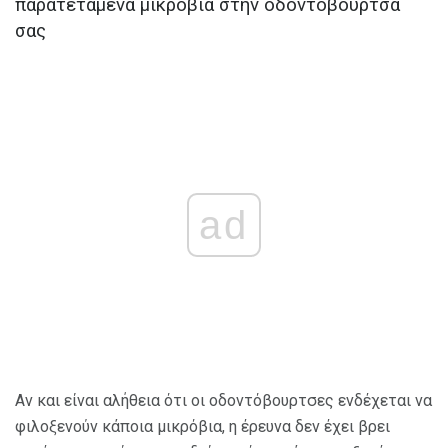
παρατεταμένα μικρόβια στην οδοντόβουρτσα
σας
ad
Αν και είναι αλήθεια ότι οι οδοντόβουρτσες ενδέχεται να
φιλοξενούν κάποια μικρόβια, η έρευνα δεν έχει βρει