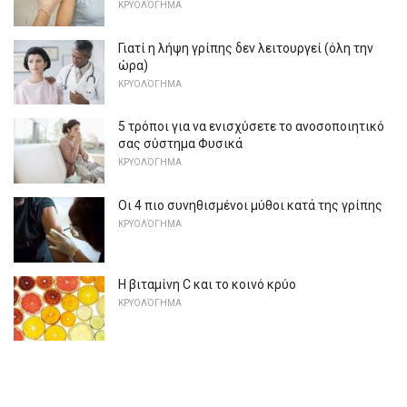
ΚΡΥΟΛΌΓΗΜΑ
Γιατί η λήψη γρίπης δεν λειτουργεί (όλη την
ώρα)
ΚΡΥΟΛΌΓΗΜΑ
5 τρόποι για να ενισχύσετε το ανοσοποιητικό
σας σύστημα Φυσικά
ΚΡΥΟΛΌΓΗΜΑ
Οι 4 πιο συνηθισμένοι μύθοι κατά της γρίπης
ΚΡΥΟΛΌΓΗΜΑ
Η βιταμίνη C και το κοινό κρύο
ΚΡΥΟΛΌΓΗΜΑ