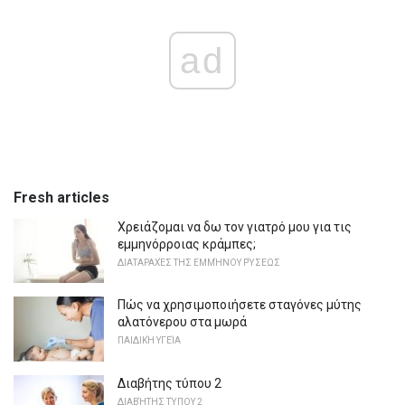
ad
Fresh articles
Χρειάζομαι να δω τον γιατρό μου για τις
εμμηνόρροιας κράμπες;
ΔΙΑΤΑΡΑΧΈΣ ΤΗΣ ΕΜΜΉΝΟΥ ΡΎΣΕΩΣ
Πώς να χρησιμοποιήσετε σταγόνες μύτης
αλατόνερου στα μωρά
ΠΑΙΔΙΚΉ ΥΓΕΊΑ
Διαβήτης τύπου 2
ΔΙΑΒΉΤΗΣ ΤΎΠΟΥ 2