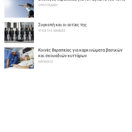
ΟΡΘΟΠΕΔΙΚΉ
Συγκοπή και οι αιτίες της
ΥΓΕΊΑ ΤΗΣ ΚΑΡΔΙΆΣ
Κοινές θεραπείες για καρκινώματα βασικών
και σκουαδιών κυττάρων
ΚΑΡΚΊΝΟΣ