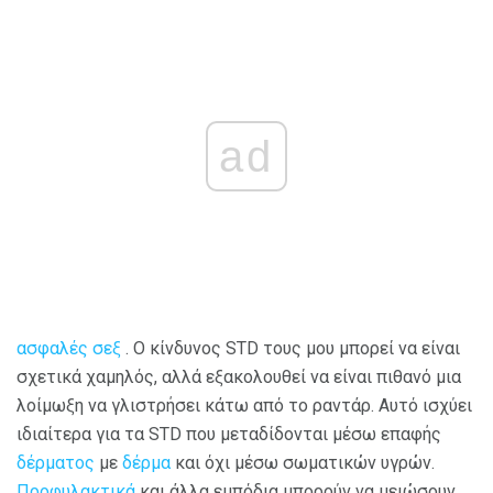
ad
ασφαλές σεξ
. Ο κίνδυνος STD τους μου μπορεί να είναι
σχετικά χαμηλός, αλλά εξακολουθεί να είναι πιθανό μια
λοίμωξη να γλιστρήσει κάτω από το ραντάρ. Αυτό ισχύει
ιδιαίτερα για τα STD που μεταδίδονται μέσω επαφής
δέρματος
με
δέρμα
και όχι μέσω σωματικών υγρών.
Προφυλακτικά
και άλλα εμπόδια μπορούν να μειώσουν