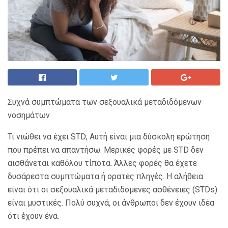
Συχνά συμπτώματα των σεξουαλικά μεταδιδόμενων
νοσημάτων
Τι νιώθει να έχει STD; Αυτή είναι μια δύσκολη ερώτηση
που πρέπει να απαντήσω. Μερικές φορές με STD δεν
αισθάνεται καθόλου τίποτα. Άλλες φορές θα έχετε
δυσάρεστα συμπτώματα ή ορατές πληγές. Η αλήθεια
είναι ότι οι σεξουαλικά μεταδιδόμενες ασθένειες (STDs)
είναι μυστικές. Πολύ συχνά, οι άνθρωποι δεν έχουν ιδέα
ότι έχουν ένα.