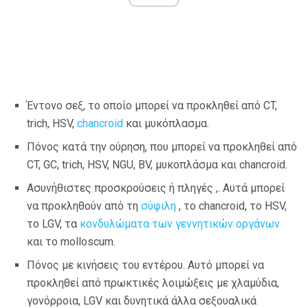
Έντονο σεξ, το οποίο μπορεί να προκληθεί από CT,
trich, HSV,
chancroid
και μυκόπλασμα.
Πόνος κατά την ούρηση, που μπορεί να προκληθεί από
CT, GC, trich, HSV, NGU, BV, μυκοπλάσμα και chancroid.
Ασυνήθιστες προσκρούσεις ή πληγές ,. Αυτά μπορεί
να προκληθούν από τη
σύφιλη
, το chancroid, το HSV,
το LGV, τα
κονδυλώματα των γεννητικών οργάνων
και το molloscum.
Πόνος με κινήσεις του εντέρου. Αυτό μπορεί να
προκληθεί από πρωκτικές λοιμώξεις με χλαμύδια,
γονόρροια, LGV και δυνητικά άλλα σεξουαλικά