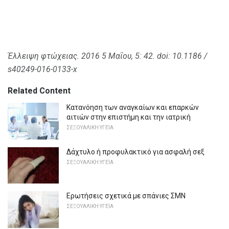
Έλλειψη φτώχειας.
2016 5 Μαΐου, 5: 42.
doi: 10.1186 /
s40249-016-0133-x
Related Content
Κατανόηση των αναγκαίων και επαρκών
αιτιών στην επιστήμη και την ιατρική
ΣΕΞΟΥΑΛΙΚΉ ΥΓΕΊΑ
Δάχτυλο ή προφυλακτικό για ασφαλή σεξ
ΣΕΞΟΥΑΛΙΚΉ ΥΓΕΊΑ
Ερωτήσεις σχετικά με σπάνιες ΣΜΝ
ΣΕΞΟΥΑΛΙΚΉ ΥΓΕΊΑ