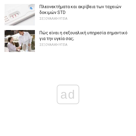
Πλεονεκτήματα και ακρίβεια των ταχειών
δοκιμών STD
ΣΕΞΟΥΑΛΙΚΉ ΥΓΕΊΑ
Πώς είναι η σεξουαλική υπηρεσία σημαντικό
για την υγεία σας;
ΣΕΞΟΥΑΛΙΚΉ ΥΓΕΊΑ
ad