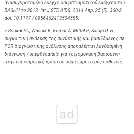
ανασυγκροτημένο έλεγχο ασυμπτωματικού ελέγχου του
BASHH το 2012.
Int J STD AIDS.
2014 Απρ, 25 (5): 360-2.
doi: 10.1177 / 0956462413504555.
> Sonkar SC, Wasnik Κ, Kumar Α, Mittal Ρ, Saluja D. Η
συγκριτική ανάλυση της συνθετικής και βασιζόμενης σε
PCR διαγνωστικής ανάλυσης αποκαλύπτει λανθασμένη
διάγνωση / υπερθεραπεία για τριχομονάση βασισμένη
στην υποκειμενική κρίση σε συμπτωματικούς ασθενείς.
ad