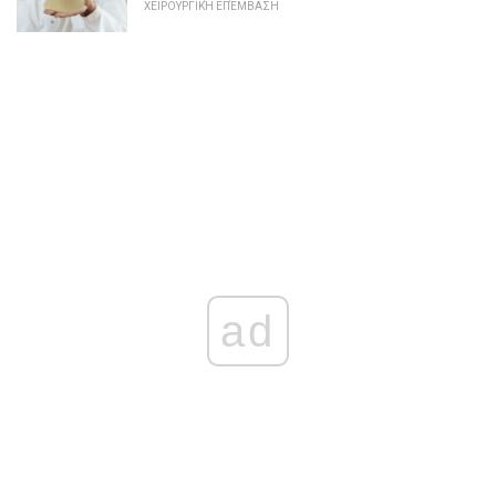
ΧΕΙΡΟΥΡΓΙΚΉ ΕΠΈΜΒΑΣΗ
ad