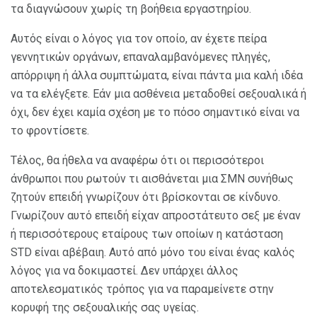
τα διαγνώσουν χωρίς τη βοήθεια εργαστηρίου.
Αυτός είναι ο λόγος για τον οποίο, αν έχετε πείρα
γεννητικών οργάνων, επαναλαμβανόμενες πληγές,
απόρριψη ή άλλα συμπτώματα, είναι πάντα μια καλή ιδέα
να τα ελέγξετε. Εάν μια ασθένεια μεταδοθεί σεξουαλικά ή
όχι, δεν έχει καμία σχέση με το πόσο σημαντικό είναι να
το φροντίσετε.
Τέλος, θα ήθελα να αναφέρω ότι οι περισσότεροι
άνθρωποι που ρωτούν τι αισθάνεται μια ΣΜΝ συνήθως
ζητούν επειδή γνωρίζουν ότι βρίσκονται σε κίνδυνο.
Γνωρίζουν αυτό επειδή είχαν απροστάτευτο σεξ με έναν
ή περισσότερους εταίρους των οποίων η κατάσταση
STD είναι αβέβαιη. Αυτό από μόνο του είναι ένας καλός
λόγος για να δοκιμαστεί. Δεν υπάρχει άλλος
αποτελεσματικός τρόπος για να παραμείνετε στην
κορυφή της σεξουαλικής σας υγείας.