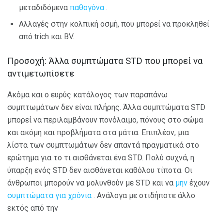
μεταδιδόμενα
παθογόνα
.
Αλλαγές στην κολπική οσμή, που μπορεί να προκληθεί
από trich και BV.
Προσοχή: Άλλα συμπτώματα STD που μπορεί να
αντιμετωπίσετε
Ακόμα και ο ευρύς κατάλογος των παραπάνω
συμπτωμάτων δεν είναι πλήρης. Άλλα συμπτώματα STD
μπορεί να περιλαμβάνουν πονόλαιμο, πόνους στο σώμα
και ακόμη και προβλήματα στα μάτια. Επιπλέον, μια
λίστα των συμπτωμάτων δεν απαντά πραγματικά στο
ερώτημα για το τι αισθάνεται ένα STD. Πολύ συχνά, η
ύπαρξη ενός STD δεν αισθάνεται καθόλου τίποτα. Οι
άνθρωποι μπορούν να μολυνθούν με STD και να
μην
έχουν
συμπτώματα για χρόνια
. Ανάλογα με οτιδήποτε άλλο
εκτός από την