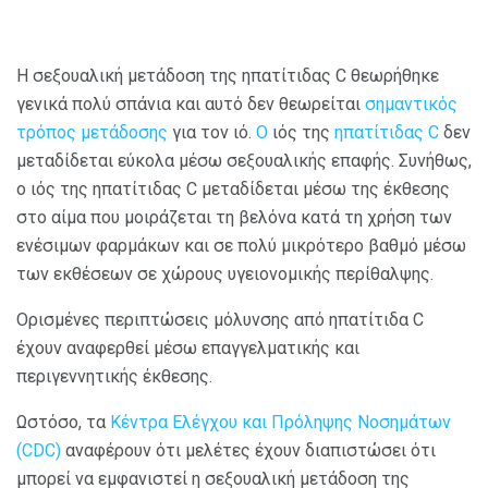
Η σεξουαλική μετάδοση της ηπατίτιδας C θεωρήθηκε
γενικά πολύ σπάνια και αυτό δεν θεωρείται
σημαντικός
τρόπος μετάδοσης
για τον ιό.
Ο
ιός της
ηπατίτιδας C
δεν
μεταδίδεται εύκολα μέσω σεξουαλικής επαφής. Συνήθως,
ο ιός της ηπατίτιδας C μεταδίδεται μέσω της έκθεσης
στο αίμα που μοιράζεται τη βελόνα κατά τη χρήση των
ενέσιμων φαρμάκων και σε πολύ μικρότερο βαθμό μέσω
των εκθέσεων σε χώρους υγειονομικής περίθαλψης.
Ορισμένες περιπτώσεις μόλυνσης από ηπατίτιδα C
έχουν αναφερθεί μέσω επαγγελματικής και
περιγεννητικής έκθεσης.
Ωστόσο, τα
Κέντρα Ελέγχου και Πρόληψης Νοσημάτων
(CDC)
αναφέρουν ότι μελέτες έχουν διαπιστώσει ότι
μπορεί να εμφανιστεί η σεξουαλική μετάδοση της