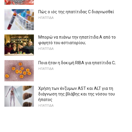
Πώς ο ιός της ηπατίτιδας C διαγνωσθεί
ΗΠΑΤΊΤΙΔΑ
Μπορώ να πιάνω την ηπατίτιδα Α από το
φαγητό του εστιατορίου;
ΗΠΑΤΊΤΙΔΑ
Ποια ήταν η δοκιμή RIBA για ηπατίτιδα C;
ΗΠΑΤΊΤΙΔΑ
Χρήση των ένζυμων AST και ALT για τη
διάγνωση της βλάβης και της νόσου του
ήπατος
ΗΠΑΤΊΤΙΔΑ