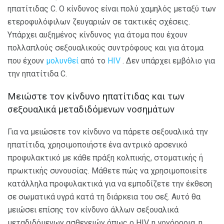
ηπατίτιδας C. Ο κίνδυνος είναι πολύ χαμηλός μεταξύ των
ετεροφυλόφιλων ζευγαριών σε τακτικές σχέσεις.
Υπάρχει αυξημένος κίνδυνος για άτομα που έχουν
πολλαπλούς σεξουαλικούς συντρόφους και για άτομα
που έχουν
μολυνθεί
από το
HIV
. Δεν υπάρχει εμβόλιο για
την ηπατίτιδα C.
Μειώστε τον κίνδυνο ηπατίτιδας και των
σεξουαλικά μεταδιδόμενων νοσημάτων
Για να μειώσετε τον κίνδυνο να πάρετε σεξουαλικά την
ηπατίτιδα, χρησιμοποιήστε ένα αντρικό αρσενικό
προφυλακτικό με κάθε πράξη κολπικής, στοματικής ή
πρωκτικής συνουσίας. Μάθετε πώς να χρησιμοποιείτε
κατάλληλα προφυλακτικά για να εμποδίζετε την έκθεση
σε σωματικά υγρά κατά τη διάρκεια του σεξ. Αυτό θα
μειώσει επίσης τον κίνδυνο άλλων σεξουαλικά
μεταδιδόμενων ασθενειών όπως ο HIV, η γονόρροια, η