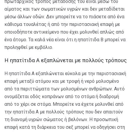
πρωταρχικός τρόπος μετάδοσής του είναι μέσω του
αίματος και των σωματικών υγρών και δεν μεταδίδεται
μέσω άλλων οδών. Δεν μπορείτε να το πιάσετε από ένα
κάθισμα τουαλέτας ή από την περιστασιακή επαφή με
οποιοδήποτε αντικείμενο που έχει μολυνθεί απλώς από
ένα άτομο. Τα καλά νέα είναι ότι η ηπατίτιδα Β μπορεί να
προληφθεί με εμβόλιο.
Η ηπατίτιδα Α εξαπλώνεται με πολλούς τρόπους
Η ηπατίτιδα Α εξαπλώνεται εύκολα με την περιστασιακή
επαφή μεταξύ ατόμου και με τροφή ή νερό μολυσμένο
από τα περιττώματα των μολυσμένων ανθρώπων. Αυτό
ονομάζεται οδός κοπράνων από το στόμα ή διαδρομή
από το χέρι σε στόμα. Μπορείτε να έχετε μολυνθεί από
την ηπατίτιδα Α με πολλούς τρόπους που δεν απαιτούν
τη διανομή υγρών σώματος ή βελόνων. Η προσωπική
επαφή κατά τη διάρκεια του σεξ μπορεί να οδηγήσει στη