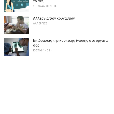
το σεξ
ΣΕΞΟΥΑΛΙΚΉ ΥΓΕΊΑ
Αλλεργία των κουνάβιων
ΑΛΛΕΡΓΊΕΣ
Επιδράσεις της κυστικής ίνωσης στα όργανα
σας
ΚΥΣΤΙΚΉ ΊΝΩΣΗ