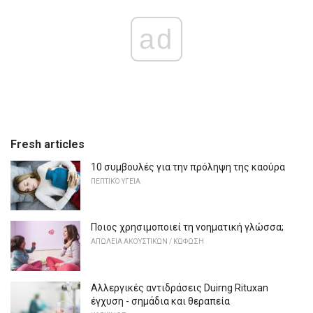
ad
Fresh articles
10 συμβουλές για την πρόληψη της καούρα
ΠΕΠΤΙΚΌ ΥΓΕΊΑ
Ποιος χρησιμοποιεί τη νοηματική γλώσσα;
ΑΠΏΛΕΙΑ ΑΚΟΥΣΤΙΚΏΝ / ΚΏΦΩΣΗ
Αλλεργικές αντιδράσεις Duirng Rituxan
έγχυση - σημάδια και θεραπεία