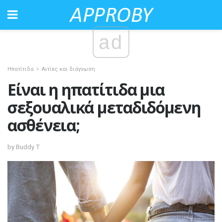
ad
Ηπατίτιδα
Αιτίες και διάγνωση
Είναι η ηπατίτιδα μια
σεξουαλικά μεταδιδόμενη
ασθένεια;
by Buddy T