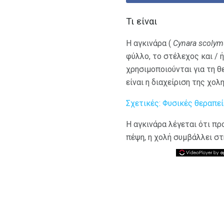
Τι είναι
Η αγκινάρα (
Cynara scoly
φύλλο, το στέλεχος και / 
χρησιμοποιούνται για τη θ
είναι η διαχείριση της χολ
Σχετικές: Φυσικές θεραπε
Η αγκινάρα λέγεται ότι π
πέψη, η χολή συμβάλλει στ