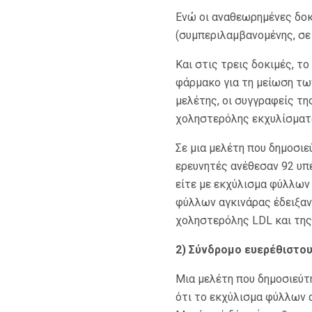
Ενώ οι αναθεωρημένες δοκ
(συμπεριλαμβανομένης, σε 
Και στις τρεις δοκιμές, τ
φάρμακο για τη μείωση τω
μελέτης, οι συγγραφείς τη
χοληστερόλης εκχυλίσματα 
Σε μια μελέτη που δημοσι
ερευνητές ανέθεσαν 92 υ
είτε με εκχύλισμα φύλλων 
φύλλων αγκινάρας έδειξαν
χοληστερόλης LDL και της 
2) Σύνδρομο ευερέθιστο
Μια μελέτη που δημοσιεύτ
ότι το εκχύλισμα φύλλων 