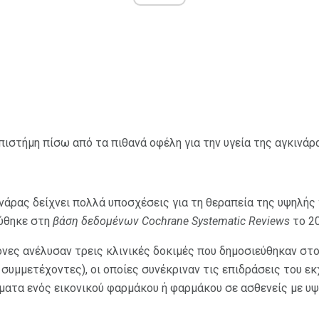
επιστήμη πίσω από τα πιθανά οφέλη για την υγεία της αγκινάρ
νάρας δείχνει πολλά υποσχέσεις για τη θεραπεία της υψηλή
εύθηκε στη
βάση δεδομένων Cochrane Systematic Reviews
το 20
μονες ανέλυσαν τρεις κλινικές δοκιμές που δημοσιεύθηκαν στ
 συμμετέχοντες), οι οποίες συνέκριναν τις επιδράσεις του 
ματα ενός εικονικού φαρμάκου ή φαρμάκου σε ασθενείς με υ