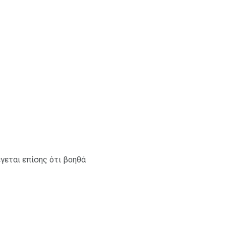
έγεται επίσης ότι βοηθά