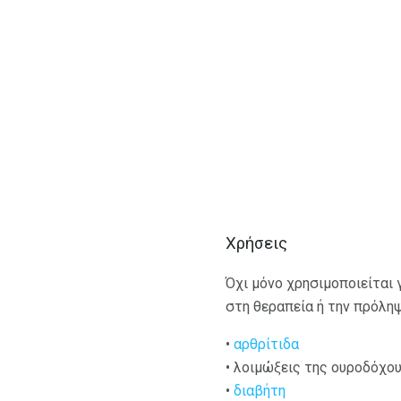
Χρήσεις
Όχι μόνο χρησιμοποιείται 
στη θεραπεία ή την πρόλη
•
αρθρίτιδα
• λοιμώξεις της ουροδόχο
•
διαβήτη