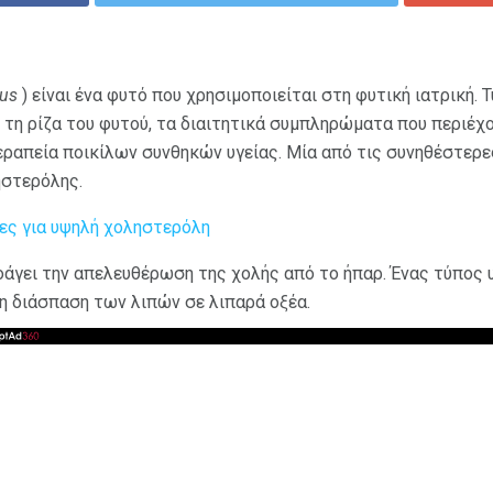
mus
) είναι ένα φυτό που χρησιμοποιείται στη φυτική ιατρική. 
ή τη ρίζα του φυτού, τα διαιτητικά συμπληρώματα που περιέχ
εραπεία ποικίλων συνθηκών υγείας. Μία από τις συνηθέστερε
ηστερόλης.
ίες για υψηλή χοληστερόλη
ροάγει την απελευθέρωση της χολής από το ήπαρ. Ένας τύπος 
η διάσπαση των λιπών σε λιπαρά οξέα.