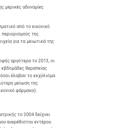
ης μερικές αδυναμίες
σματικό από το εικονικό
 περιορισμούς της
ιχεία για τα μειωτικά της
ροφής
αργότερα το 2013, οι
ώ εβδομάδες θεραπείας
 όσοι έλαβαν το εκχύλισμα
λύτερη μείωση της
ικονικό φάρμακο).
Ιατρικής
το 2004 δείχνει
ου ευερέθιστου εντέρου.