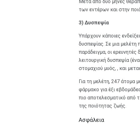
Μετά από δύο μήνες θεραπ
των εντέρων και στην ποι
3) Δυσπεψία
Υπάρχουν κάποιες ενδείξε
δυσπεψίας. Σε μια μελέτη
παράδειγμα, οι ερευνητές
λειτουργική δυσπεψία (ένα
στομαχιού μυός, , και μετα
Για τη μελέτη, 247 άτομα 
φάρμακο για έξι εβδομάδες
πιο αποτελεσματικό από 
της ποιότητας ζωής.
Ασφάλεια