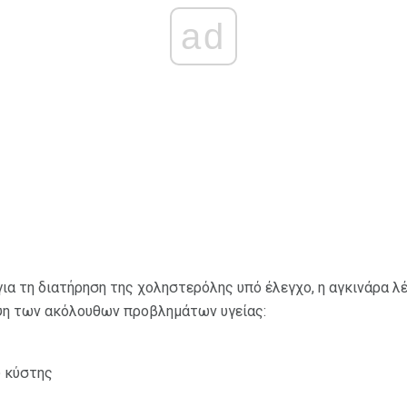
ad
για τη διατήρηση της χοληστερόλης υπό έλεγχο, η αγκινάρα λ
ψη των ακόλουθων προβλημάτων υγείας:
υ κύστης