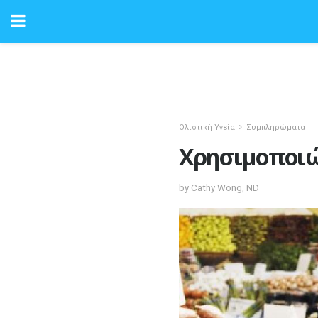
Ολιστική Υγεία
Συμπληρώματα
Χρησιμοποιών
by Cathy Wong, ND