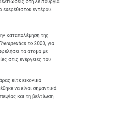
βελτιώσεις στη λειτουργία
ο ευερέθιστου εντέρου.
την καταπολέμηση της
Therapeutics
το 2003, για
ωφελήσει τα άτομα με
ίες στις ενέργειες του
άρας είτε εικονικό
έθηκε να είναι σημαντικά
πεψίας και τη βελτίωση