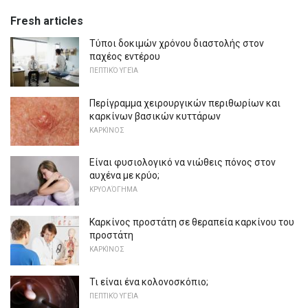
Fresh articles
Τύποι δοκιμών χρόνου διαστολής στον
παχέος εντέρου
ΠΕΠΤΙΚΌ ΥΓΕΊΑ
Περίγραμμα χειρουργικών περιθωρίων και
καρκίνων βασικών κυττάρων
ΚΑΡΚΊΝΟΣ
Είναι φυσιολογικό να νιώθεις πόνος στον
αυχένα με κρύο;
ΚΡΥΟΛΌΓΗΜΑ
Καρκίνος προστάτη σε θεραπεία καρκίνου του
προστάτη
ΚΑΡΚΊΝΟΣ
Τι είναι ένα κολονοσκόπιο;
ΠΕΠΤΙΚΌ ΥΓΕΊΑ