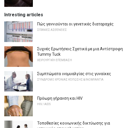
Intresting articles
Πώς γεννιούνται οι γενετικές διαταραχές
ΣΠΆΝΙΕΣ ΑΣΘΈΝΕΙΕΣ
Συχνές Ερωτήσεις Σχετικά με μια Αντίστροφη
Tummy Tuck
ΧΕΙΡΟΥΡΓΙΚΉ ΕΠΈΜΒΑΣΗ
Συμπτώματα ινομυαλγίας στις γυναίκες
ΣΎΝΔΡΟΜΟ ΧΡΌΝΙΑΣ ΚΌΠΩΣΗΣ & ΙΝΟΜΥΑΛΓΊΑ
Πρόωρη γήρανση και HIV
HIV / AIDS
Τοποθεσίες κοινωνικής δικτύωσης για