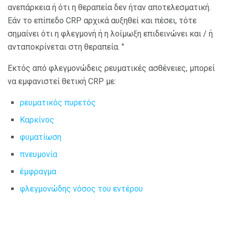
ανεπάρκεια ή ότι η θεραπεία δεν ήταν αποτελεσματική.
Εάν το επίπεδο CRP αρχικά αυξηθεί και πέσει, τότε
σημαίνει ότι η φλεγμονή ή η λοίμωξη επιδεινώνει και / ή
ανταποκρίνεται στη θεραπεία. "
Εκτός από φλεγμονώδεις ρευματικές ασθένειες, μπορεί
να εμφανιστεί θετική CRP με:
ρευματικός πυρετός
Καρκίνος
φυματίωση
πνευμονία
έμφραγμα
φλεγμονώδης νόσος του εντέρου