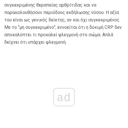
συγκεκριμένης θεραπείας αρθρίτιδας και να
παρακολουθήσουν περιόδους εκδήλωσης νόσου. Η αξία
του είναι ως γενικός δείκτης, αν και όχι συγκεκριμένος.
Με το "μη συγκεκριμένο", εννοείται ότι η δοκιμή CRP δεν
αποκαλύπτει τι προκαλεί φλεγμονή στο σώμα. Απλά
δείχνει ότι υπάρχει φλεγμονή.
ad