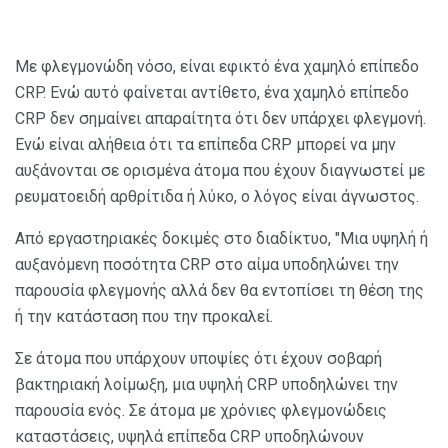
Με φλεγμονώδη νόσο, είναι εφικτό ένα χαμηλό επίπεδο
CRP. Ενώ αυτό φαίνεται αντίθετο, ένα χαμηλό επίπεδο
CRP δεν σημαίνει απαραίτητα ότι δεν υπάρχει φλεγμονή.
Ενώ είναι αλήθεια ότι τα επίπεδα CRP μπορεί να μην
αυξάνονται σε ορισμένα άτομα που έχουν διαγνωστεί με
ρευματοειδή αρθρίτιδα ή λύκο, ο λόγος είναι άγνωστος.
Από εργαστηριακές δοκιμές στο διαδίκτυο, "Μια υψηλή ή
αυξανόμενη ποσότητα CRP στο αίμα υποδηλώνει την
παρουσία φλεγμονής αλλά δεν θα εντοπίσει τη θέση της
ή την κατάσταση που την προκαλεί.
Σε άτομα που υπάρχουν υποψίες ότι έχουν σοβαρή
βακτηριακή λοίμωξη, μια υψηλή CRP υποδηλώνει την
παρουσία ενός. Σε άτομα με χρόνιες φλεγμονώδεις
καταστάσεις, υψηλά επίπεδα CRP υποδηλώνουν