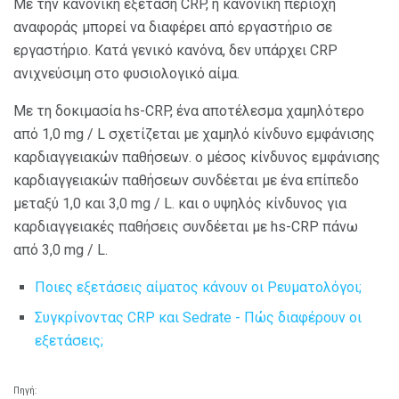
Με την κανονική εξέταση CRP, η κανονική περιοχή
αναφοράς μπορεί να διαφέρει από εργαστήριο σε
εργαστήριο. Κατά γενικό κανόνα, δεν υπάρχει CRP
ανιχνεύσιμη στο φυσιολογικό αίμα.
Με τη δοκιμασία hs-CRP, ένα αποτέλεσμα χαμηλότερο
από 1,0 mg / L σχετίζεται με χαμηλό κίνδυνο εμφάνισης
καρδιαγγειακών παθήσεων. ο μέσος κίνδυνος εμφάνισης
καρδιαγγειακών παθήσεων συνδέεται με ένα επίπεδο
μεταξύ 1,0 και 3,0 mg / L. και ο υψηλός κίνδυνος για
καρδιαγγειακές παθήσεις συνδέεται με hs-CRP πάνω
από 3,0 mg / L.
Ποιες εξετάσεις αίματος κάνουν οι Ρευματολόγοι;
Συγκρίνοντας CRP και Sedrate - Πώς διαφέρουν οι
εξετάσεις;
Πηγή: