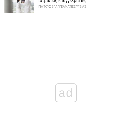
ιατρικούς επαγγελματίες
ΓΙΑ ΤΟΥΣ ΕΠΑΓΓΕΛΜΑΤΊΕΣ ΥΓΕΊΑΣ
ad