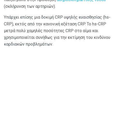
(σκλήρυνση των αρτηριών).
Υπάρχει επίσης μια δοκιμή CRP υψηλής ευαισθησίας (hs-
CRP), εκτός από την κανονική εξέταση CRP. Το hs-CRP
μετρά πολύ χαμηλές ποσότητες CRP στο αίμα και
χρησιμοποιείται συνήθως για την εκτίμηση του κινδύνου
καρδιακών προβλημάτων.