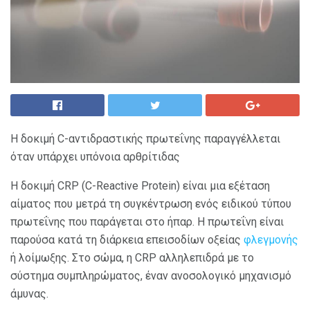
Η δοκιμή C-αντιδραστικής πρωτεΐνης παραγγέλλεται
όταν υπάρχει υπόνοια αρθρίτιδας
Η δοκιμή CRP (C-Reactive Protein) είναι μια εξέταση
αίματος που μετρά τη συγκέντρωση ενός ειδικού τύπου
πρωτεΐνης που παράγεται στο ήπαρ. Η πρωτεΐνη είναι
παρούσα κατά τη διάρκεια επεισοδίων οξείας
φλεγμονής
ή λοίμωξης. Στο σώμα, η CRP αλληλεπιδρά με το
σύστημα συμπληρώματος, έναν ανοσολογικό μηχανισμό
άμυνας.