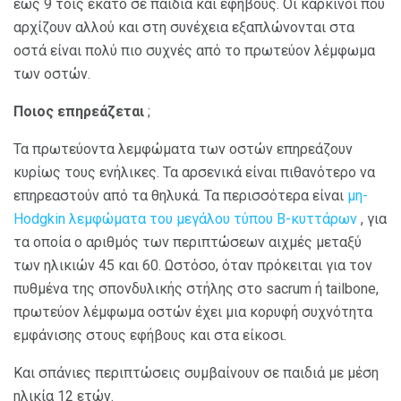
έως 9 τοις εκατό σε παιδιά και εφήβους. Οι καρκίνοι που
αρχίζουν αλλού και στη συνέχεια εξαπλώνονται στα
οστά είναι πολύ πιο συχνές από το πρωτεύον λέμφωμα
των οστών.
Ποιος επηρεάζεται
;
Τα πρωτεύοντα λεμφώματα των οστών επηρεάζουν
κυρίως τους ενήλικες. Τα αρσενικά είναι πιθανότερο να
επηρεαστούν από τα θηλυκά. Τα περισσότερα είναι
μη-
Hodgkin λεμφώματα του μεγάλου τύπου Β-κυττάρων
, για
τα οποία ο αριθμός των περιπτώσεων αιχμές μεταξύ
των ηλικιών 45 και 60. Ωστόσο, όταν πρόκειται για τον
πυθμένα της σπονδυλικής στήλης στο sacrum ή tailbone,
πρωτεύον λέμφωμα οστών έχει μια κορυφή συχνότητα
εμφάνισης στους εφήβους και στα είκοσι.
Και σπάνιες περιπτώσεις συμβαίνουν σε παιδιά με μέση
ηλικία 12 ετών.