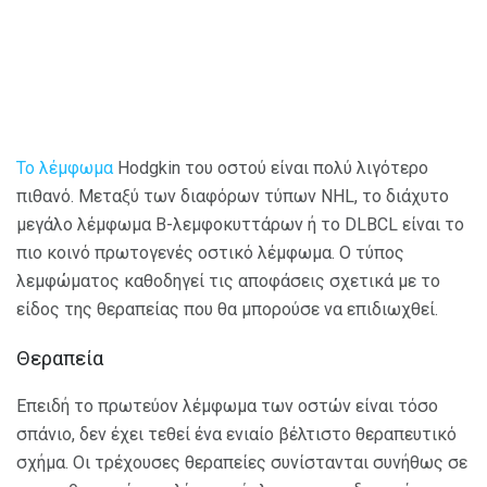
Το λέμφωμα
Hodgkin του οστού είναι πολύ λιγότερο
πιθανό. Μεταξύ των διαφόρων τύπων NHL, το διάχυτο
μεγάλο λέμφωμα Β-λεμφοκυττάρων ή το DLBCL είναι το
πιο κοινό πρωτογενές οστικό λέμφωμα. Ο τύπος
λεμφώματος καθοδηγεί τις αποφάσεις σχετικά με το
είδος της θεραπείας που θα μπορούσε να επιδιωχθεί.
Θεραπεία
Επειδή το πρωτεύον λέμφωμα των οστών είναι τόσο
σπάνιο, δεν έχει τεθεί ένα ενιαίο βέλτιστο θεραπευτικό
σχήμα. Οι τρέχουσες θεραπείες συνίστανται συνήθως σε