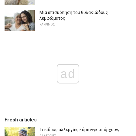
Μια επισκόπηση του θυλακιώδους
λεμφώματος
ΚΑΡΚΊΝΟΣ
ad
Fresh articles
Τι είδους αλλεργίες κάμπινγκ υπάρχουν;
ΑΛΛΕΡΓΊΕΣ