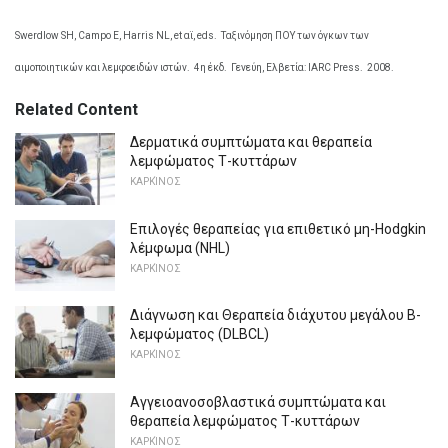
Swerdlow SH, Campo Ε, Harris NL, et αϊ, eds.
Ταξινόμηση ΠΟΥ των όγκων των
αιμοποιητικών και λεμφοειδών ιστών.
4η έκδ.
Γενεύη, Ελβετία: IARC Press.
2008.
Related Content
Δερματικά συμπτώματα και θεραπεία
λεμφώματος Τ-κυττάρων
ΚΑΡΚΊΝΟΣ
Επιλογές θεραπείας για επιθετικό μη-Hodgkin
λέμφωμα (NHL)
ΚΑΡΚΊΝΟΣ
Διάγνωση και Θεραπεία διάχυτου μεγάλου Β-
λεμφώματος (DLBCL)
ΚΑΡΚΊΝΟΣ
Αγγειοανοσοβλαστικά συμπτώματα και
θεραπεία λεμφώματος Τ-κυττάρων
ΚΑΡΚΊΝΟΣ