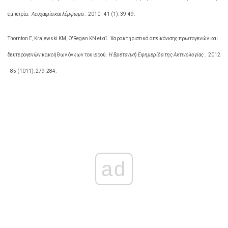
εμπειρία.
Λευχαιμία και λέμφωμα
.
2010 · 41 (1): 39-49.
Thornton Ε, Krajewski ΚΜ, O'Regan KN et αϊ.
Χαρακτηριστικά απεικόνισης πρωτογενών και
δευτερογενών κακοήθων όγκων του ιερού.
Η Βρετανική Εφημερίδα της Ακτινολογίας
.
2012
· 85 (1011): 279-284.
ad