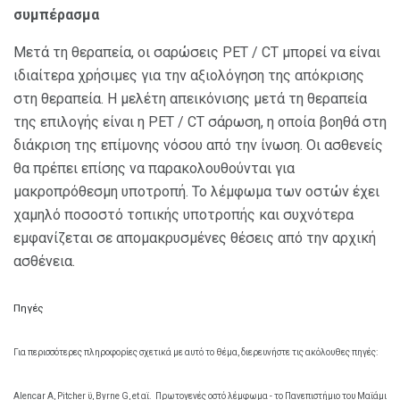
συμπέρασμα
Μετά τη θεραπεία, οι σαρώσεις PET / CT μπορεί να είναι
ιδιαίτερα χρήσιμες για την αξιολόγηση της απόκρισης
στη θεραπεία. Η μελέτη απεικόνισης μετά τη θεραπεία
της επιλογής είναι η PET / CT σάρωση, η οποία βοηθά στη
διάκριση της επίμονης νόσου από την ίνωση. Οι ασθενείς
θα πρέπει επίσης να παρακολουθούνται για
μακροπρόθεσμη υποτροπή. Το λέμφωμα των οστών έχει
χαμηλό ποσοστό τοπικής υποτροπής και συχνότερα
εμφανίζεται σε απομακρυσμένες θέσεις από την αρχική
ασθένεια.
Πηγές
Για περισσότερες πληροφορίες σχετικά με αυτό το θέμα, διερευνήστε τις ακόλουθες πηγές:
Alencar Α, Pitcher ϋ, Byrne G, et αϊ.
Πρωτογενές οστό λέμφωμα - το Πανεπιστήμιο του Μαϊάμι