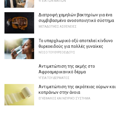
ΥΓΕΊΑ ΤΩΝ ΜΑΤΙΏΝ
Διατροφή χαμηλών βακτηρίων για ένα
συμβιβασμένο ανοσοποιητικό σύστημα
ΜΕΤΑΔΟΤΙΚΈΣ ΑΣΘΈΝΕΙΕΣ
Το υπερχλωρικό οξύ αποτελεί κίνδυνο
θυρεοειδούς για πολλές γυναίκες
ΝΌΣΟ ΤΟΥ ΘΥΡΕΟΕΙΔΟΎΣ
Αντιμετώπιση της ακμής στο
Αφροαμερικανικό δέρμα
ΥΓΕΊΑ ΤΟΥ ΔΈΡΜΑΤΟΣ
Αντιμετώπιση της ακράτειας ούρων και
κοπράνων στην άνοια
ΕΓΚΈΦΑΛΟΣ ΚΑΙ ΝΕΥΡΙΚΌ ΣΎΣΤΗΜΑ