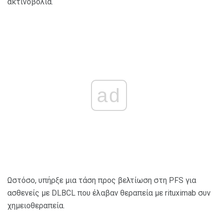
ακτινοβολία.
ad
Ωστόσο, υπήρξε μια τάση προς βελτίωση στη PFS για
ασθενείς με DLBCL που έλαβαν θεραπεία με rituximab συν
χημειοθεραπεία.