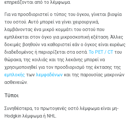
επηρεάζονται από το λέμφωμα.
Για να προσδιοριστεί ο τύπος του όγκου, γίνεται βιοψία
του οστού. Αυτό μπορεί να γίνει χειρουργικά,
λαμβάνοντας ένα μικρό κομμάτι του οστού που
εμπλέκεται στον όγκο για μικροσκοπική εξέταση. Άλλες
δοκιμές βοηθούν να καθοριστεί εάν ο όγκος είναι ευρέως
διαδεδομένος ή περιορίζεται στα οστά.
Το PET / CT
του
θώρακα, της κοιλιάς και της λεκάνης μπορεί να
χρησιμοποιηθεί για τον προσδιορισμό της έκτασης της
εμπλοκής
των
λεμφαδένων
και της παρουσίας μακρινών
ασθενειών.
Τύποι
Συνηθέστερα, το πρωτογενές οστό λέμφωμα είναι μη-
Hodgkin λέμφωμα ή NHL.