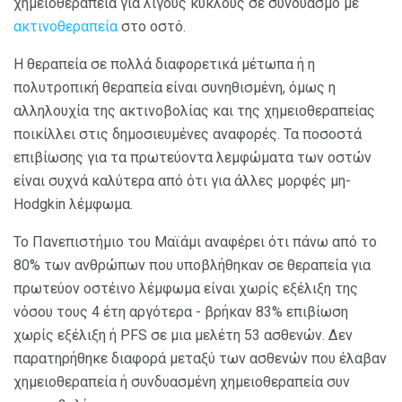
χημειοθεραπεία για λίγους κύκλους σε συνδυασμό με
ακτινοθεραπεία
στο οστό.
Η θεραπεία σε πολλά διαφορετικά μέτωπα ή η
πολυτροπική θεραπεία είναι συνηθισμένη, όμως η
αλληλουχία της ακτινοβολίας και της χημειοθεραπείας
ποικίλλει στις δημοσιευμένες αναφορές. Τα ποσοστά
επιβίωσης για τα πρωτεύοντα λεμφώματα των οστών
είναι συχνά καλύτερα από ότι για άλλες μορφές μη-
Hodgkin λέμφωμα.
Το Πανεπιστήμιο του Μαϊάμι αναφέρει ότι πάνω από το
80% των ανθρώπων που υποβλήθηκαν σε θεραπεία για
πρωτεύον οστέινο λέμφωμα είναι χωρίς εξέλιξη της
νόσου τους 4 έτη αργότερα - βρήκαν 83% επιβίωση
χωρίς εξέλιξη ή PFS σε μια μελέτη 53 ασθενών. Δεν
παρατηρήθηκε διαφορά μεταξύ των ασθενών που έλαβαν
χημειοθεραπεία ή συνδυασμένη χημειοθεραπεία συν