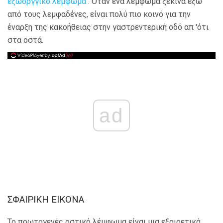
εξωοργγικό λέμφωμα
. Όταν ένα λέμφωμα ξεκινά έξω
από τους λεμφαδένες, είναι πολύ πιο κοινό για την
έναρξη της κακοήθειας στην γαστρεντερική οδό απ 'ότι
στα οστά.
ad
ΣΦΑΙΡΙΚΗ ΕΙΚΟΝΑ
Το πρωτογενές οστικό λέμφωμα είναι μια εξαιρετικά