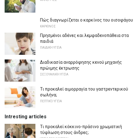
Πώς διαγνωρίζεται ο καρκίνος του οισοφάγου
ΚΑΡΚΊΝΟΣ
Πρησμένοι αδένες και λεμφαδενοπάθεια στα
παιδιά
ΠΑΙΔΙΚΉ ΥΓΕΊΑ
Διαδικασία αναρρόφησης κενού μηχανής
πρώιμης έκτρωσης
ΣΕΞΟΥΑΛΙΚΉ ΥΓΕΊΑ
Τι προκαλεί αιμορραγία του γαστρεντερικού
σωλήνα;
ΠΕΠΤΙΚΌ ΥΓΕΊΑ
Intresting articles
Τι προκαλεί κόκκινο-πράσινο χρωματική
τύφλωση στους άνδρες;