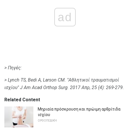
ad
> Πηγές:
> Lynch TS, Bedi Α, Larson CM.
"Αθλητικοί τραυματισμοί
ισχίου" J Am Acad Orthop Surg.
2017 Απρ, 25 (4): 269-279.
Related Content
Μηριαία πρόσκρουση και πρώιμη αρθρίτιδα
ισχίου
ΟΡΘΟΠΕΔΙΚΉ