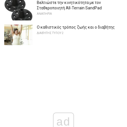
Βελτιώστε την κινητικότητα με τον
Σταθεροποιητή All-Terrain SandPad
ΑΝΑΠΗΡΊΑ
Ο καθιστικός τρόπος ζωής και ο διαβήτης
ΔΙΑΒΉΤΗΣ ΤΎΠΟΥ 2
ad