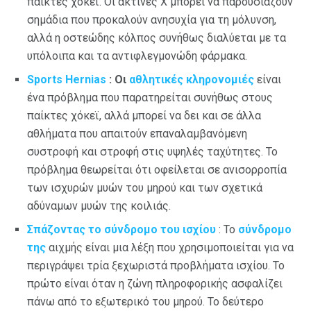
παίκτες χόκεϊ. Οι ακτίνες Χ μπορεί να παρουσιάζουν
σημάδια που προκαλούν ανησυχία για τη μόλυνση,
αλλά η οστεώδης κόλπος συνήθως διαλύεται με τα
υπόλοιπα και τα αντιφλεγμονώδη φάρμακα.
Sports Hernias
: Οι
αθλητικές κληρονομιές
είναι
ένα πρόβλημα που παρατηρείται συνήθως στους
παίκτες χόκεϊ, αλλά μπορεί να δει και σε άλλα
αθλήματα που απαιτούν επαναλαμβανόμενη
συστροφή και στροφή στις υψηλές ταχύτητες. Το
πρόβλημα θεωρείται ότι οφείλεται σε ανισορροπία
των ισχυρών μυών του μηρού και των σχετικά
αδύναμων μυών της κοιλιάς.
Σπάζοντας το σύνδρομο του ισχίου
: Το
σύνδρομο
της
αιχμής είναι μια λέξη που χρησιμοποιείται για να
περιγράψει τρία ξεχωριστά προβλήματα ισχίου. Το
πρώτο είναι όταν η ζώνη πληροφορικής ασφαλίζει
πάνω από το εξωτερικό του μηρού. Το δεύτερο