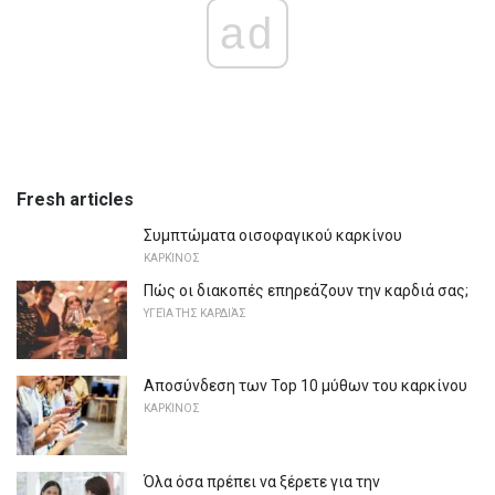
ad
Fresh articles
Συμπτώματα οισοφαγικού καρκίνου
ΚΑΡΚΊΝΟΣ
Πώς οι διακοπές επηρεάζουν την καρδιά σας;
ΥΓΕΊΑ ΤΗΣ ΚΑΡΔΙΆΣ
Αποσύνδεση των Top 10 μύθων του καρκίνου
ΚΑΡΚΊΝΟΣ
Όλα όσα πρέπει να ξέρετε για την