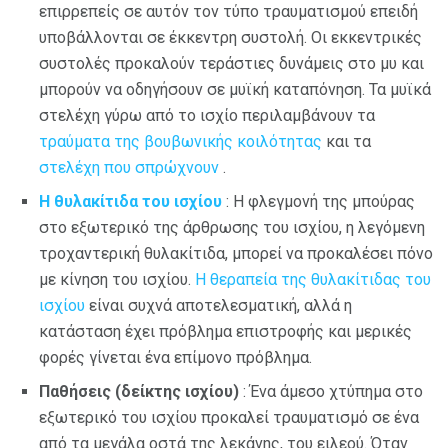
επιρρεπείς σε αυτόν τον τύπο τραυματισμού επειδή
υποβάλλονται σε έκκεντρη συστολή. Οι εκκεντρικές
συστολές προκαλούν τεράστιες δυνάμεις στο μυ και
μπορούν να οδηγήσουν σε μυϊκή καταπόνηση. Τα μυϊκά
στελέχη γύρω από το ισχίο περιλαμβάνουν τα
τραύματα της βουβωνικής κοιλότητας
και τα
στελέχη που σπρώχνουν
.
Η θυλακίτιδα του ισχίου
: Η φλεγμονή της μπούρας
στο εξωτερικό της άρθρωσης του ισχίου, η λεγόμενη
τροχαντερική θυλακίτιδα, μπορεί να προκαλέσει πόνο
με κίνηση του ισχίου.
Η θεραπεία της θυλακίτιδας του
ισχίου
είναι συχνά αποτελεσματική, αλλά η
κατάσταση έχει πρόβλημα επιστροφής και μερικές
φορές γίνεται ένα επίμονο πρόβλημα.
Παθήσεις (δείκτης ισχίου)
: Ένα άμεσο χτύπημα στο
εξωτερικό του ισχίου προκαλεί τραυματισμό σε ένα
από τα μεγάλα οστά της λεκάνης, του ειλεού. Όταν