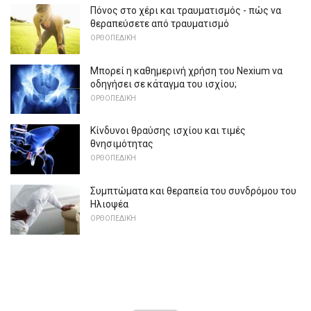
Πόνος στο χέρι και τραυματισμός - πώς να
θεραπεύσετε από τραυματισμό
ΟΡΘΟΠΕΔΙΚΉ
Μπορεί η καθημερινή χρήση του Nexium να
οδηγήσει σε κάταγμα του ισχίου;
ΟΡΘΟΠΕΔΙΚΉ
Κίνδυνοι θραύσης ισχίου και τιμές
θνησιμότητας
ΟΡΘΟΠΕΔΙΚΉ
Συμπτώματα και θεραπεία του συνδρόμου του
Ηλιοψέα
ΟΡΘΟΠΕΔΙΚΉ